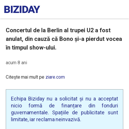
Concertul de la Berlin al trupei U2 a fost
anulat, din cauză că Bono și-a pierdut vocea
în timpul show-ului.
acum 8 ani
Citește mai mult pe
ziare.com
Echipa Biziday nu a solicitat și nu a acceptat
nicio formă de finanțare din fonduri
guvernamentale. Spațiile de publicitate sunt
limitate, iar reclama neinvazivă.