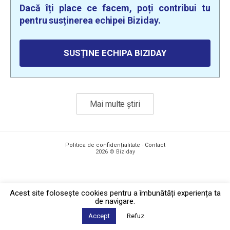
Dacă îți place ce facem, poți contribui tu
pentru susținerea echipei Biziday.
SUSȚINE ECHIPA BIZIDAY
Mai multe știri
Politica de confidențialitate
·
Contact
2026 © Biziday
Acest site foloseşte cookies pentru a îmbunătăți experiența ta
de navigare.
Accept
Refuz