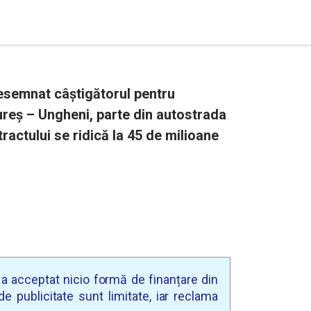
esemnat câștigătorul pentru
ureş – Ungheni, parte din autostrada
actului se ridică la 45 de milioane
u a acceptat nicio formă de finanțare din
e publicitate sunt limitate, iar reclama