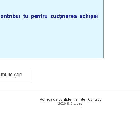
ontribui tu pentru susținerea echipei
multe știri
Politica de confidențialitate
·
Contact
2026 © Biziday