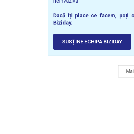
neinvazivă.
Dacă îți place ce facem, poți c
Biziday.
SUSȚINE ECHIPA BIZIDAY
Mai 