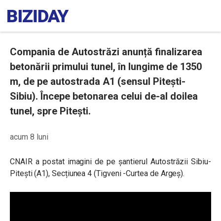
Compania de Autostrăzi anunță finalizarea
betonării primului tunel, în lungime de 1350
m, de pe autostrada A1 (sensul Pitești-
Sibiu). Începe betonarea celui de-al doilea
tunel, spre Pitești.
acum 8 luni
CNAIR a postat imagini de pe șantierul Autostrăzii Sibiu-
Pitești (A1), Secțiunea 4 (Tigveni -Curtea de Argeș).