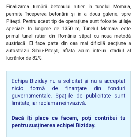
Finalizarea turnării betonului rutier în tunelul Momaia,
permite începerea betonării și în a doua galerie, spre
Pitești. Pentru acest tip de operațiune sunt folosite utilaje
speciale. În lungime de 1350 m, Tunelul Momaia, este
primul tunel rutier din România săpat cu noua metodă
austriacă. El face parte din cea mai dificilă secțiune a
autostrăzii Sibiu-Pitești, aflată acum într-un stadiul al
lucrărilor de 82%.
Echipa Biziday nu a solicitat și nu a acceptat
nicio formă de finanțare din fonduri
guvernamentale. Spațiile de publicitate sunt
limitate, iar reclama neinvazivă.
Dacă îți place ce facem, poți contribui tu
pentru susținerea echipei Biziday.