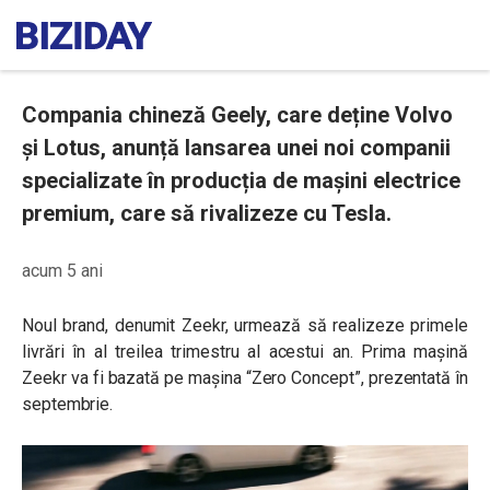
Compania chineză Geely, care deține Volvo
și Lotus, anunță lansarea unei noi companii
specializate în producția de mașini electrice
premium, care să rivalizeze cu Tesla.
acum 5 ani
Noul brand, denumit Zeekr, urmează să realizeze primele
livrări în al treilea trimestru al acestui an. Prima mașină
Zeekr va fi bazată pe mașina “Zero Concept”, prezentată în
septembrie.