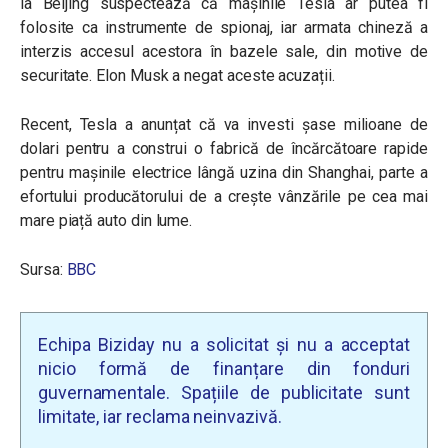
la Beijing suspectează că mașinile Tesla ar putea fi
folosite ca instrumente de spionaj, iar armata chineză a
interzis accesul acestora în bazele sale, din motive de
securitate.
Elon Musk a negat aceste acuzații.
Recent, Tesla a anunțat că va investi șase milioane de
dolari pentru a construi o fabrică de încărcătoare rapide
pentru mașinile electrice lângă uzina din Shanghai, parte a
efortului producătorului de a crește vânzările pe cea mai
mare piață auto din lume.
Sursa:
BBC
Echipa Biziday nu a solicitat și nu a acceptat
nicio formă de finanțare din fonduri
guvernamentale. Spațiile de publicitate sunt
limitate, iar reclama neinvazivă.