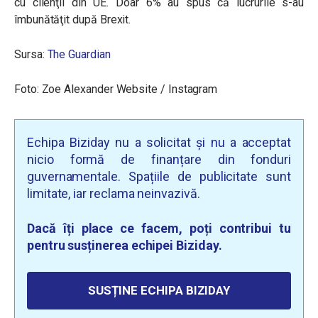
cu clienţii din UE. Doar 6% au spus că lucrurile s-au
îmbunătăţit după Brexit.
Sursa:
The Guardian
Foto: Zoe Alexander Website / Instagram
Echipa Biziday nu a solicitat și nu a acceptat
nicio formă de finanțare din fonduri
guvernamentale. Spațiile de publicitate sunt
limitate, iar reclama neinvazivă.
Dacă îți place ce facem, poți contribui tu
pentru susținerea echipei Biziday.
SUSȚINE ECHIPA BIZIDAY