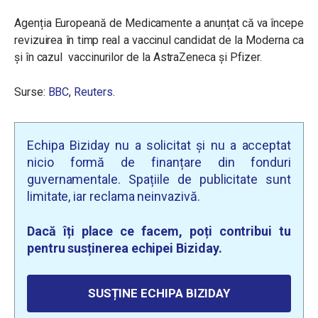
Agenția Europeană de Medicamente a anunțat că va începe
revizuirea în timp real a vaccinul candidat de la Moderna ca
și în cazul vaccinurilor de la AstraZeneca și Pfizer.
Surse:
BBC
,
Reuters
.
Echipa Biziday nu a solicitat și nu a acceptat
nicio formă de finanțare din fonduri
guvernamentale. Spațiile de publicitate sunt
limitate, iar reclama neinvazivă.
Dacă îți place ce facem, poți contribui tu
pentru susținerea echipei Biziday.
SUSȚINE ECHIPA BIZIDAY