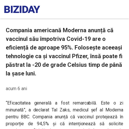
Compania americană Moderna anunță că
vaccinul său împotriva Covid-19 are o
eficiență de aproape 95%. Folosește aceeași
tehnologie ca și vaccinul Pfizer, însă poate fi
păstrat la -20 de grade Celsius timp de până
la șase luni.
acum 6 ani
“Eficacitatea generală a fost remarcabilă. Este o zi
minunată”, a declarat Tal Zaks, medicul șef al Moderna
pentru BBC. Compania anunță că vaccinul protejează în
proporție de 94,5% și că intenționează să solicite