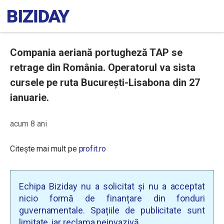
Compania aeriană portugheză TAP se
retrage din România. Operatorul va sista
cursele pe ruta București-Lisabona din 27
ianuarie.
acum 8 ani
Citește mai mult pe
profit.ro
Echipa Biziday nu a solicitat și nu a acceptat
nicio formă de finanțare din fonduri
guvernamentale. Spațiile de publicitate sunt
limitate, iar reclama neinvazivă.