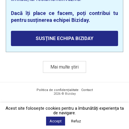
Dacă îți place ce facem, poți contribui tu
pentru susținerea echipei Biziday.
SUSȚINE ECHIPA BIZIDAY
Mai multe știri
Politica de confidențialitate
·
Contact
2026 © Biziday
Acest site foloseşte cookies pentru a îmbunătăți experiența ta
de navigare.
Accept
Refuz