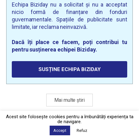
Echipa Biziday nu a solicitat și nu a acceptat
nicio formă de finanțare din fonduri
guvernamentale. Spațiile de publicitate sunt
limitate, iar reclama neinvazivă.
Dacă îți place ce facem, poți contribui tu
pentru susținerea echipei Biziday.
SUSȚINE ECHIPA BIZIDAY
Mai multe știri
Acest site foloseşte cookies pentru a îmbunătăți experiența ta
de navigare.
Politica de confidențialitate
·
Contact
2026 © Biziday
Accept
Refuz