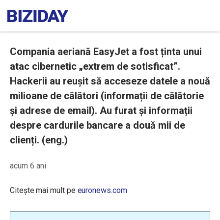
Compania aeriană EasyJet a fost ținta unui
atac cibernetic „extrem de sotisficat”.
Hackerii au reușit să acceseze datele a nouă
milioane de călători (informații de călătorie
și adrese de email). Au furat și informații
despre cardurile bancare a două mii de
clienți. (eng.)
acum 6 ani
Citește mai mult pe
euronews.com