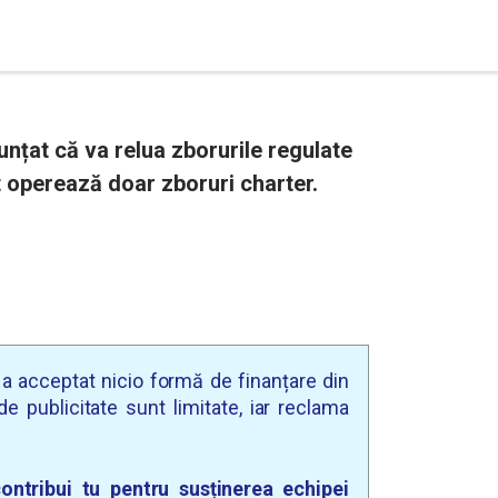
nțat că va relua zborurile regulate
ent operează doar zboruri charter.
u a acceptat nicio formă de finanțare din
e publicitate sunt limitate, iar reclama
ontribui tu pentru susținerea echipei