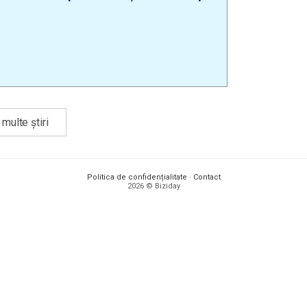
multe știri
Politica de confidențialitate
·
Contact
2026 © Biziday