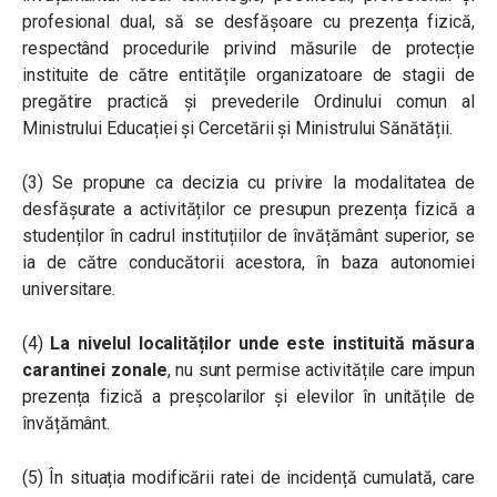
profesional dual, să se desfășoare cu prezența fizică,
respectând procedurile privind măsurile de protecție
instituite de către entitățile organizatoare de stagii de
pregătire practică și prevederile Ordinului comun al
Ministrului Educației și Cercetării și Ministrului Sănătății.
(3) Se propune ca decizia cu privire la modalitatea de
desfășurate a activităților ce presupun prezența fizică a
studenților în cadrul instituțiilor de învățământ superior, se
ia de către conducătorii acestora, în baza autonomiei
universitare.
(4)
La nivelul localităților unde este instituită măsura
carantinei zonale
, nu sunt permise activitățile care impun
prezența fizică a preșcolarilor și elevilor în unitățile de
învățământ.
(5) În situația modificării ratei de incidență cumulată, care