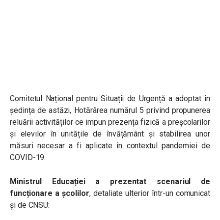
Comitetul Național pentru Situații de Urgență a adoptat în
ședința de astăzi, Hotărârea numărul 5 privind propunerea
reluării activităților ce impun prezența fizică a preșcolarilor
și elevilor în unitățile de învățământ și stabilirea unor
măsuri necesar a fi aplicate în contextul pandemiei de
COVID-19.
Ministrul Educației a prezentat scenariul de
funcționare a școlilor
, detaliate ulterior într-un comunicat
și de CNSU: