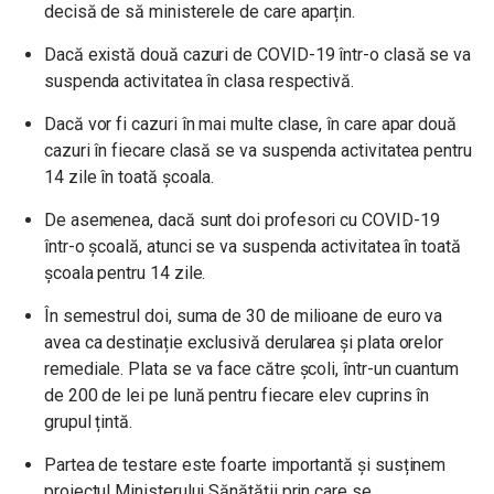
decisă de să ministerele de care aparțin.
Dacă există două cazuri de COVID-19 într-o clasă se va
suspenda activitatea în clasa respectivă.
Dacă vor fi cazuri în mai multe clase, în care apar două
cazuri în fiecare clasă se va suspenda activitatea pentru
14 zile în toată școala.
De asemenea, dacă sunt doi profesori cu COVID-19
într-o școală, atunci se va suspenda activitatea în toată
școala pentru 14 zile.
În semestrul doi, suma de 30 de milioane de euro va
avea ca destinație exclusivă derularea și plata orelor
remediale. Plata se va face către școli, într-un cuantum
de 200 de lei pe lună pentru fiecare elev cuprins în
grupul țintă.
Partea de testare este foarte importantă și susținem
proiectul Ministerului Sănătății prin care se