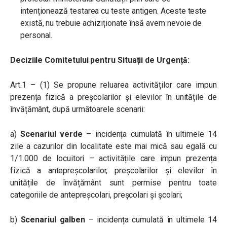
intenționează testarea cu teste antigen. Aceste teste
există, nu trebuie achiziționate însă avem nevoie de
personal.
Deciziile Comitetului pentru Situații de Urgență:
Art.1 – (1) Se propune reluarea activităților care impun
prezența fizică a preșcolarilor și elevilor în unitățile de
învățământ, după următoarele scenarii:
a)
Scenariul verde
– incidența cumulată în ultimele 14
zile a cazurilor din localitate este mai mică sau egală cu
1/1.000 de locuitori – activitățile care impun prezența
fizică a antepreșcolarilor, preșcolarilor și elevilor în
unitățile de învățământ sunt permise pentru toate
categoriile de antepreșcolari, preșcolari și școlari;
b)
Scenariul galben
– incidența cumulată în ultimele 14