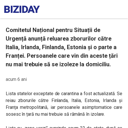
Comitetul Național pentru Situații de
Urgență anunță reluarea zborurilor către
Italia, Irlanda, Finlanda, Estonia și o parte a
Franței. Persoanele care vin din aceste țări
nu mai trebuie să se izoleze la domiciliu.
acum 6 ani
Lista statelor exceptate de carantina a fost actualizată. Se
reiau zborurile către Finlanda, Italia, Estonia, Irlanda și
Franța metropolitană, iar persoanele asimptomatice care
sosesc în țară nu mai trebuie să rămână în izolare.