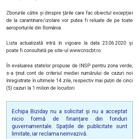
Zborurile către și dinspre țările care fac obiectul excepției
de la carantinare/izolare vor putea fi reluate de pe toate
aeroporturile din România.
Lista actualizată intră în vigoare la data 23.06.2020 și
poate fi consultată pe site-ul www.cnscbt.ro.
În evaluarea statelor propuse de INSP pentru zona verde,
s-a ținut cont de criteriul mediei numărului de cazuri noi
înregistrate în ultimele 14 zile, respectiv mai puțin de cinci
(5) cazuri la 1 milion de locuitori.
Echipa Biziday nu a solicitat și nu a acceptat
nicio formă de finanțare din fonduri
guvernamentale. Spațiile de publicitate sunt
limitate, iar reclama neinvazivă.