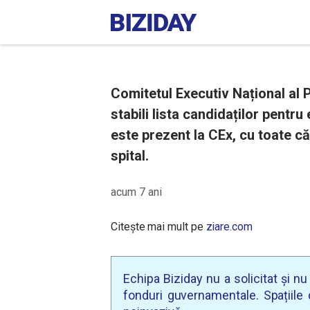
Comitetul Executiv Național al 
stabili lista candidaților pentr
este prezent la CEx, cu toate că
spital.
acum 7 ani
Citește mai mult pe
ziare.com
Echipa Biziday nu a solicitat și n
fonduri guvernamentale. Spațiile d