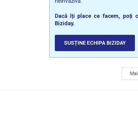
neinvazivă.
Dacă îți place ce facem, poți c
Biziday.
SUSȚINE ECHIPA BIZIDAY
Mai 