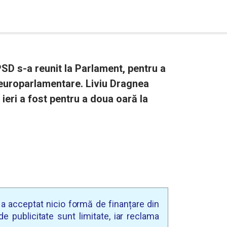
PSD s-a reunit la Parlament, pentru a
u europarlamentare. Liviu Dragnea
 ieri a fost pentru a doua oară la
u a acceptat nicio formă de finanțare din
e publicitate sunt limitate, iar reclama