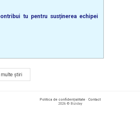
ontribui tu pentru susținerea echipei
multe știri
Politica de confidențialitate
·
Contact
2026 © Biziday