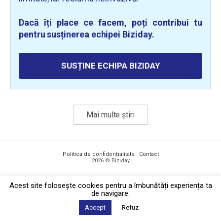
Dacă îți place ce facem, poți contribui tu
pentru susținerea echipei Biziday.
SUSȚINE ECHIPA BIZIDAY
Mai multe știri
Politica de confidențialitate
·
Contact
2026 © Biziday
Acest site foloseşte cookies pentru a îmbunătăți experiența ta
de navigare.
Accept
Refuz