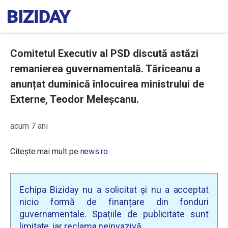
Comitetul Executiv al PSD discută astăzi
remanierea guvernamentală. Tăriceanu a
anunțat duminică înlocuirea ministrului de
Externe, Teodor Meleșcanu.
acum 7 ani
Citește mai mult pe
news.ro
Echipa Biziday nu a solicitat și nu a acceptat
nicio formă de finanțare din fonduri
guvernamentale. Spațiile de publicitate sunt
limitate, iar reclama neinvazivă.