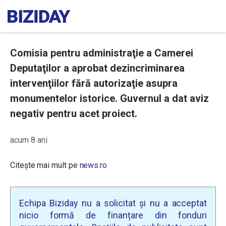
Comisia pentru administraţie a Camerei
Deputaţilor a aprobat dezincriminarea
intervenţiilor fără autorizaţie asupra
monumentelor istorice. Guvernul a dat aviz
negativ pentru acet proiect.
acum 8 ani
Citește mai mult pe
news.ro
Echipa Biziday nu a solicitat și nu a acceptat
nicio formă de finanțare din fonduri