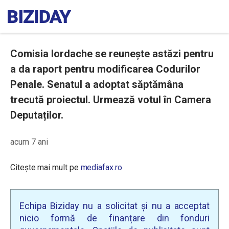
Comisia Iordache se reunește astăzi pentru
a da raport pentru modificarea Codurilor
Penale. Senatul a adoptat săptămâna
trecută proiectul. Urmează votul în Camera
Deputaților.
acum 7 ani
Citește mai mult pe
mediafax.ro
Echipa Biziday nu a solicitat și nu a acceptat
nicio formă de finanțare din fonduri