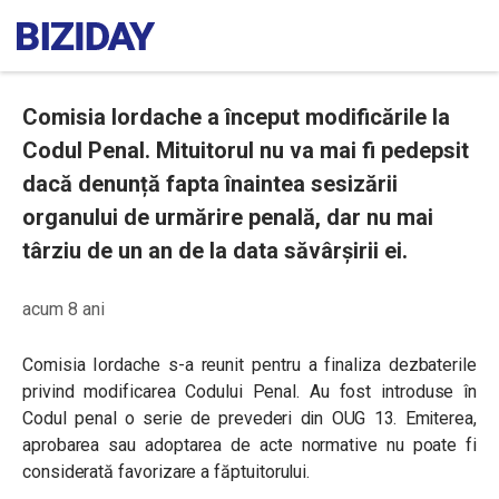
Comisia Iordache a început modificările la
Codul Penal. Mituitorul nu va mai fi pedepsit
dacă denunță fapta înaintea sesizării
organului de urmărire penală, dar nu mai
târziu de un an de la data săvârșirii ei.
acum 8 ani
Comisia Iordache s-a reunit pentru a finaliza dezbaterile
privind modificarea Codului Penal. Au fost introduse în
Codul penal o serie de prevederi din OUG 13. Emiterea,
aprobarea sau adoptarea de acte normative nu poate fi
considerată favorizare a făptuitorului.