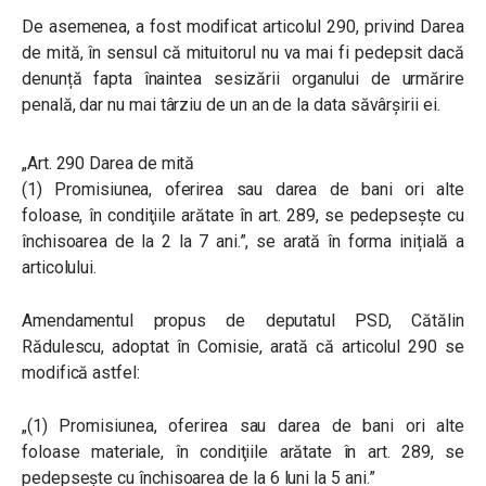
De asemenea, a fost modificat articolul 290, privind Darea
de mită, în sensul că m
ituitorul nu va mai fi pedepsit dacă
denunță fapta înaintea sesizării organului de urmărire
penală, dar nu mai târziu de un an de la data săvârșirii ei.
„Art. 290 Darea de mită
(1) Promisiunea, oferirea sau darea de bani ori alte
foloase, în condiţiile arătate în art. 289, se pedepseşte cu
închisoarea de la 2 la 7 ani.”, se arată în forma inițială a
articolului.
Amendamentul propus de deputatul PSD, Cătălin
Rădulescu, adoptat în Comisie, arată că articolul 290 se
modifică astfel:
„(1) Promisiunea, oferirea sau darea de bani ori alte
foloase materiale, în condiţiile arătate în art. 289, se
pedepseşte cu închisoarea de la 6 luni la 5 ani.”