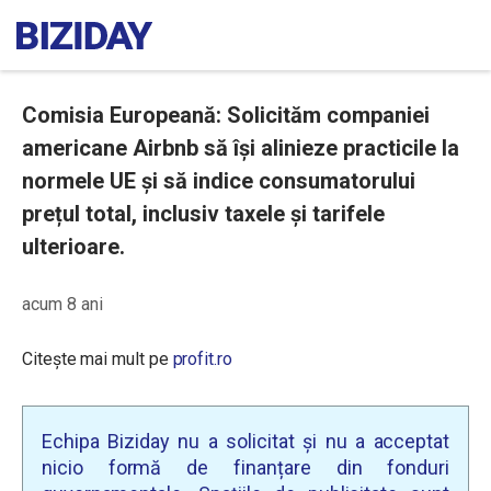
Comisia Europeană: Solicităm companiei
americane Airbnb să își alinieze practicile la
normele UE și să indice consumatorului
prețul total, inclusiv taxele și tarifele
ulterioare.
acum 8 ani
Citește mai mult pe
profit.ro
Echipa Biziday nu a solicitat și nu a acceptat
nicio formă de finanțare din fonduri