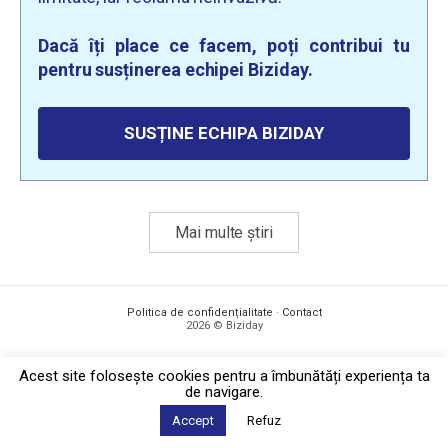
Dacă îți place ce facem, poți contribui tu
pentru susținerea echipei Biziday.
SUSȚINE ECHIPA BIZIDAY
Mai multe știri
Politica de confidențialitate
·
Contact
2026 © Biziday
Acest site foloseşte cookies pentru a îmbunătăți experiența ta
de navigare.
Accept
Refuz