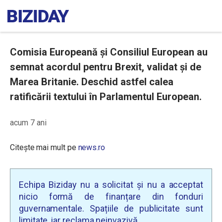
Comisia Europeană și Consiliul European au
semnat acordul pentru Brexit, validat și de
Marea Britanie. Deschid astfel calea
ratificării textului în Parlamentul European.
acum 7 ani
Citește mai mult pe
news.ro
Echipa Biziday nu a solicitat și nu a acceptat
nicio formă de finanțare din fonduri
guvernamentale. Spațiile de publicitate sunt
limitate, iar reclama neinvazivă.