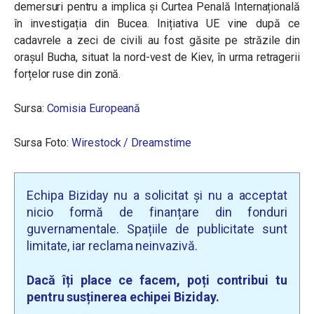
demersuri pentru a implica și Curtea Penală Internațională
în investigația din Bucea. Inițiativa UE vine după ce
cadavrele a zeci de civili au fost găsite pe străzile din
orașul Bucha, situat la nord-vest de Kiev, în urma retragerii
forțelor ruse din zonă.
Sursa:
Comisia Europeană
Sursa Foto:
Wirestock / Dreamstime
Echipa Biziday nu a solicitat și nu a acceptat
nicio formă de finanțare din fonduri
guvernamentale. Spațiile de publicitate sunt
limitate, iar reclama neinvazivă.
Dacă îți place ce facem, poți contribui tu
pentru susținerea echipei Biziday.