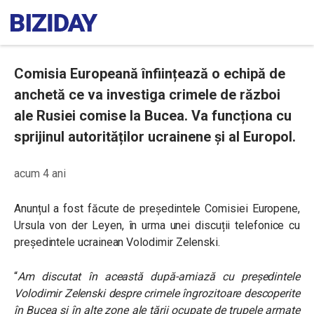
Comisia Europeană înființează o echipă de
anchetă ce va investiga crimele de război
ale Rusiei comise la Bucea. Va funcționa cu
sprijinul autorităților ucrainene și al Europol.
acum 4 ani
Anunțul a fost făcute de președintele Comisiei Europene,
Ursula von der Leyen, în urma unei discuții telefonice cu
președintele ucrainean Volodimir Zelenski.
“
Am discutat în această după-amiază cu președintele
Volodimir Zelenski despre crimele îngrozitoare descoperite
în Bucea și în alte zone ale țării ocupate de trupele armate