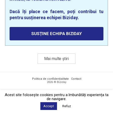
Dacă îți place ce facem, poți contribui tu
pentru susținerea echipei Biziday.
SUSȚINE ECHIPA BIZIDAY
Mai multe știri
Politica de confidențialitate
·
Contact
2026 © Biziday
Acest site foloseşte cookies pentru a îmbunătăți experiența ta
de navigare.
Accept
Refuz