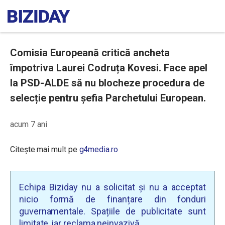
Comisia Europeană critică ancheta
împotriva Laurei Codruța Kovesi. Face apel
la PSD-ALDE să nu blocheze procedura de
selecție pentru șefia Parchetului European.
acum 7 ani
Citește mai mult pe
g4media.ro
Echipa Biziday nu a solicitat și nu a acceptat
nicio formă de finanțare din fonduri
guvernamentale. Spațiile de publicitate sunt
limitate, iar reclama neinvazivă.