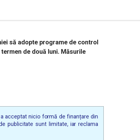
ei să adopte programe de control
 termen de două luni. Măsurile
u a acceptat nicio formă de finanțare din
e publicitate sunt limitate, iar reclama