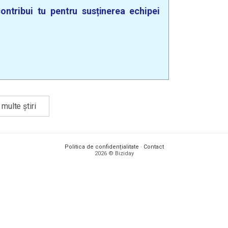
ontribui tu pentru susținerea echipei
multe știri
Politica de confidențialitate
·
Contact
2026 © Biziday