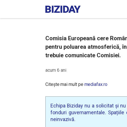
Comisia Europeană cere Români
pentru poluarea atmosferică, în
trebuie comunicate Comisiei.
acum 6 ani
Citește mai mult pe
mediafax.ro
Echipa Biziday nu a solicitat și n
fonduri guvernamentale. Spațiile d
neinvazivă.