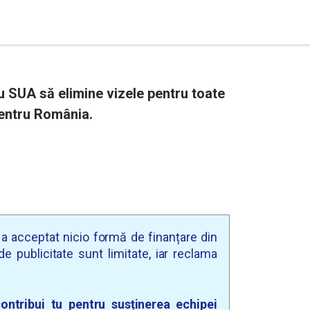
 SUA să elimine vizele pentru toate
pentru România.
u a acceptat nicio formă de finanțare din
e publicitate sunt limitate, iar reclama
ontribui tu pentru susținerea echipei