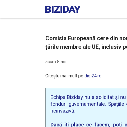
Comisia Europeană cere din nou
țările membre ale UE, inclusiv 
acum 8 ani
Citește mai mult pe
digi24.ro
Echipa Biziday nu a solicitat și n
fonduri guvernamentale. Spațiile d
neinvazivă.
Dacă îți place ce facem, poți c