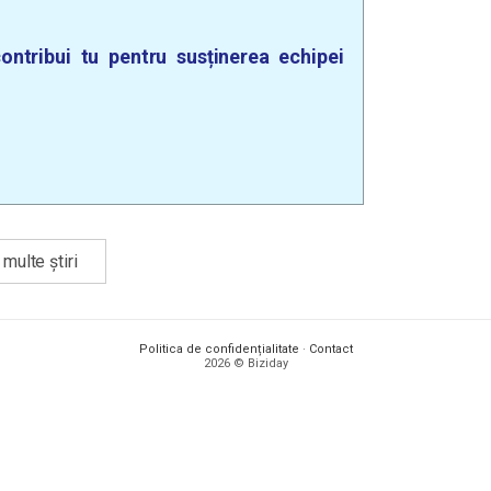
ontribui tu pentru susținerea echipei
multe știri
Politica de confidențialitate
·
Contact
2026 © Biziday