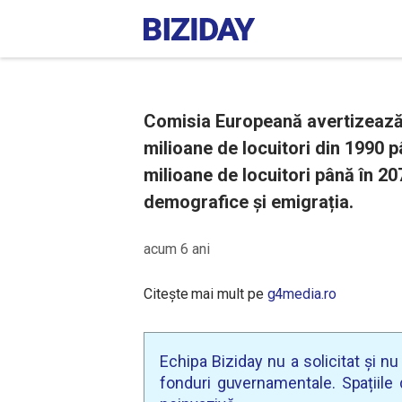
Comisia Europeană avertizează:
milioane de locuitori din 1990 
milioane de locuitori până în 20
demografice și emigrația.
acum 6 ani
Citește mai mult pe
g4media.ro
Echipa Biziday nu a solicitat și n
fonduri guvernamentale. Spațiile d