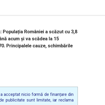
 Populația României a scăzut cu 3,8
până acum și va scădea la 15
70. Principalele cauze, schimbările
u a acceptat nicio formă de finanțare din
e publicitate sunt limitate, iar reclama