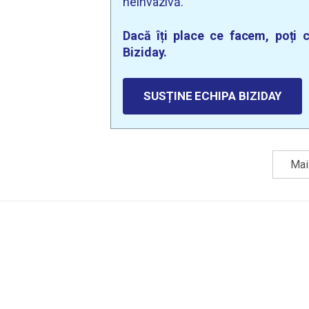
neinvazivă.
Dacă îți place ce facem, poți c
Biziday.
SUSȚINE ECHIPA BIZIDAY
Mai 