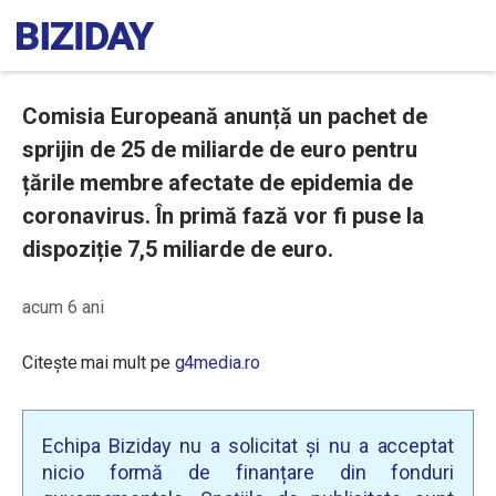
Comisia Europeană anunță un pachet de
sprijin de 25 de miliarde de euro pentru
țările membre afectate de epidemia de
coronavirus. În primă fază vor fi puse la
dispoziție 7,5 miliarde de euro.
acum 6 ani
Citește mai mult pe
g4media.ro
Echipa Biziday nu a solicitat și nu a acceptat
nicio formă de finanțare din fonduri