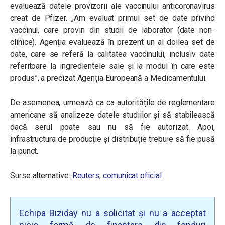
evaluează datele provizorii ale vaccinului anticoronavirus
creat de Pfizer.
„Am evaluat primul set de date privind
vaccinul, care provin din studii de laborator (date non-
clinice). Agenția evaluează în prezent un al doilea set de
date, care se referă la calitatea vaccinului, inclusiv date
referitoare la ingredientele sale și la modul în care este
produs”
, a precizat Agenția Europeană a Medicamentului.
De asemenea, urmează ca ca autoritățile de reglementare
americane să analizeze datele studiilor și să stabilească
dacă serul poate sau nu să fie autorizat. Apoi,
infrastructura de producție și distribuție trebuie să fie pusă
la punct.
Surse alternative:
Reuters
,
comunicat oficial
Echipa Biziday nu a solicitat și nu a acceptat