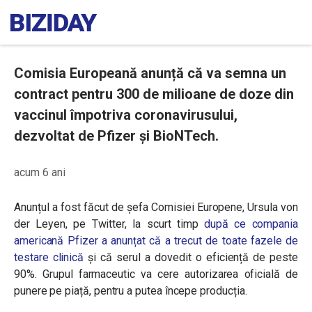
Comisia Europeană anunță că va semna un
contract pentru 300 de milioane de doze din
vaccinul împotriva coronavirusului,
dezvoltat de Pfizer şi BioNTech.
acum 6 ani
Anunțul a fost făcut de șefa Comisiei Europene, Ursula von
der Leyen, pe Twitter, la scurt timp
după ce compania
americană Pfizer a anunțat că a trecut de toate fazele de
testare clinică
și că serul a dovedit o eficiență de peste
90%. Grupul farmaceutic va cere autorizarea oficială de
punere pe piață, pentru a putea începe producția.