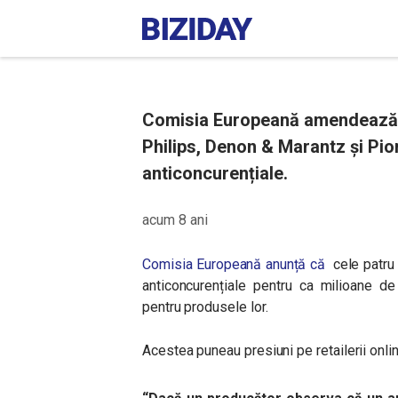
Comisia Europeană amendează 
Philips, Denon & Marantz și Pion
anticoncurențiale.
acum 8 ani
Comisia Europeană anunță că
cele patru 
anticoncurențiale pentru ca milioane d
pentru produsele lor.
Acestea puneau presiuni pe retailerii onlin