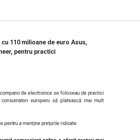
cu 110 milioane de euro Asus,
eer, pentru practici
companii de electronice se foloseau de practici
e consumatori europeni să platească mai mult
e pentru a menține prețurile ridicate.