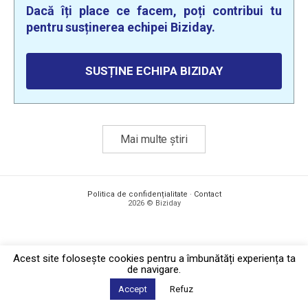
Dacă îți place ce facem, poți contribui tu
pentru susținerea echipei Biziday.
SUSȚINE ECHIPA BIZIDAY
Mai multe știri
Politica de confidențialitate
·
Contact
2026 © Biziday
Acest site foloseşte cookies pentru a îmbunătăți experiența ta
de navigare.
Accept
Refuz