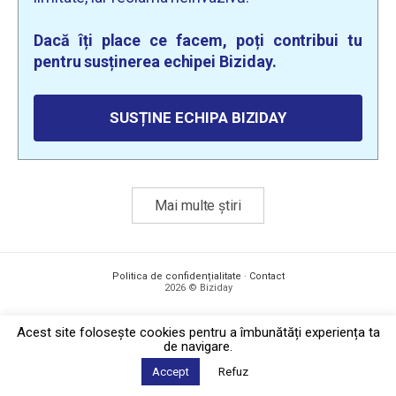
Dacă îți place ce facem, poți contribui tu
pentru susținerea echipei Biziday.
SUSȚINE ECHIPA BIZIDAY
Mai multe știri
Politica de confidențialitate
·
Contact
2026 © Biziday
Acest site foloseşte cookies pentru a îmbunătăți experiența ta
de navigare.
Accept
Refuz