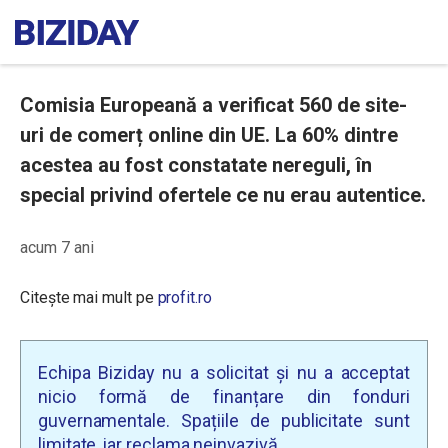
Comisia Europeană a verificat 560 de site-
uri de comerț online din UE. La 60% dintre
acestea au fost constatate nereguli, în
special privind ofertele ce nu erau autentice.
acum 7 ani
Citește mai mult pe
profit.ro
Echipa Biziday nu a solicitat și nu a acceptat
nicio formă de finanțare din fonduri
guvernamentale. Spațiile de publicitate sunt
limitate, iar reclama neinvazivă.