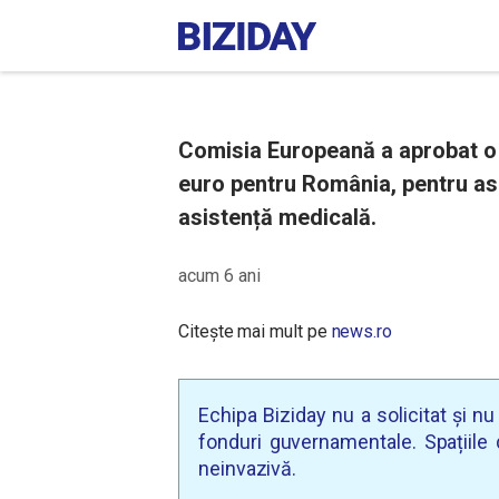
Comisia Europeană a aprobat o 
euro pentru România, pentru asi
asistență medicală.
acum 6 ani
Citește mai mult pe
news.ro
Echipa Biziday nu a solicitat și n
fonduri guvernamentale. Spațiile d
neinvazivă.