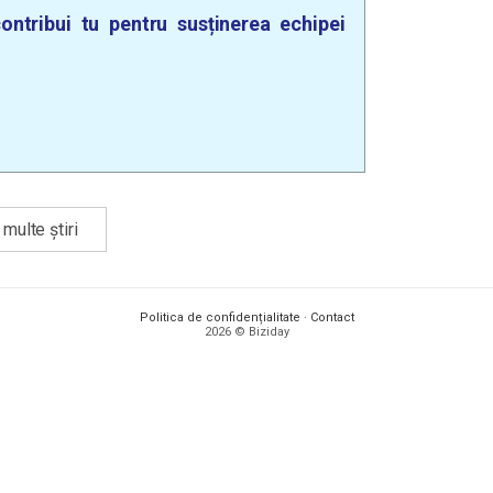
ontribui tu pentru susținerea echipei
multe știri
Politica de confidențialitate
·
Contact
2026 © Biziday