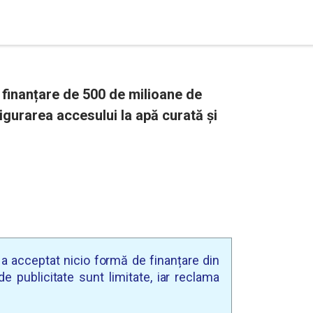
finanțare de 500 de milioane de
gurarea accesului la apă curată și
u a acceptat nicio formă de finanțare din
e publicitate sunt limitate, iar reclama