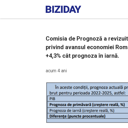
Comisia de Prognoză a revizuit
privind avansul economiei Român
+4,3% cât prognoza în iarnă.
acum 4 ani