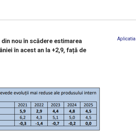
Aplicatia
 din nou în scădere estimarea
iei în acest an la +2,9, față de