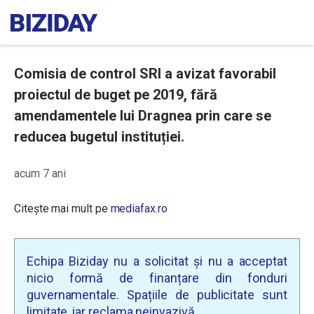
Comisia de control SRI a avizat favorabil
proiectul de buget pe 2019, fără
amendamentele lui Dragnea prin care se
reducea bugetul instituției.
acum 7 ani
Citește mai mult pe
mediafax.ro
Echipa Biziday nu a solicitat și nu a acceptat
nicio formă de finanțare din fonduri
guvernamentale. Spațiile de publicitate sunt
limitate, iar reclama neinvazivă.