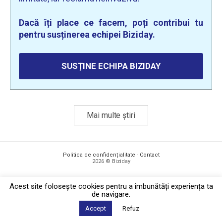
Dacă îți place ce facem, poți contribui tu
pentru susținerea echipei Biziday.
SUSȚINE ECHIPA BIZIDAY
Mai multe știri
Politica de confidențialitate
·
Contact
2026 © Biziday
Acest site foloseşte cookies pentru a îmbunătăți experiența ta
de navigare.
Accept
Refuz