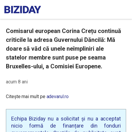
Comisarul european Corina Crețu continuă
criticile la adresa Guvernului Dăncilă: Mă
doare să văd că unele neîmpliniri ale
statelor membre sunt puse pe seama
Bruxelles-ului, a Comisiei Europene.
acum 8 ani
Citește mai mult pe
adevarul.ro
Echipa Biziday nu a solicitat și nu a acceptat
nicio formă de finanțare din fonduri