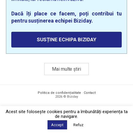
Dacă îți place ce facem, poți contribui tu
pentru susținerea echipei Biziday.
SUSȚINE ECHIPA BIZIDAY
Mai multe știri
Politica de confidențialitate
·
Contact
2026 © Biziday
Acest site foloseşte cookies pentru a îmbunătăți experiența ta
de navigare.
Accept
Refuz