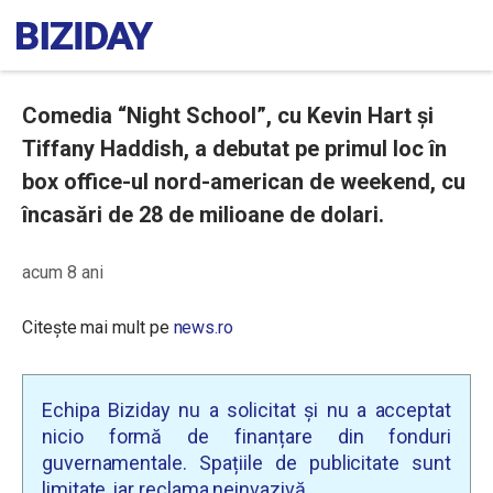
Comedia “Night School”, cu Kevin Hart şi
Tiffany Haddish, a debutat pe primul loc în
box office-ul nord-american de weekend, cu
încasări de 28 de milioane de dolari.
acum 8 ani
Citește mai mult pe
news.ro
Echipa Biziday nu a solicitat și nu a acceptat
nicio formă de finanțare din fonduri
guvernamentale. Spațiile de publicitate sunt
limitate, iar reclama neinvazivă.