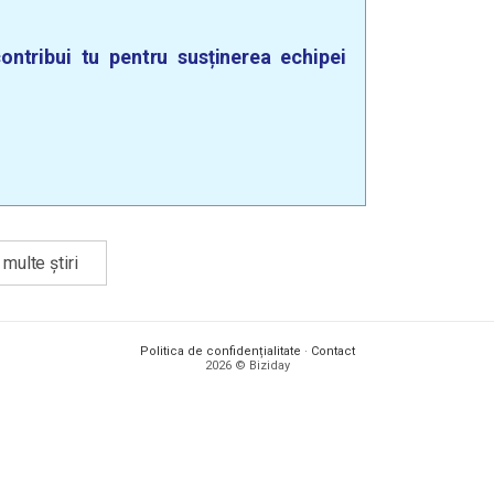
ontribui tu pentru susținerea echipei
multe știri
Politica de confidențialitate
·
Contact
2026 © Biziday