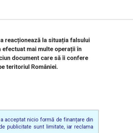
 reacționează la situația falsului
a efectuat mai multe operații în
niciun document care să îi confere
e teritoriul României.
u a acceptat nicio formă de finanțare din
e publicitate sunt limitate, iar reclama