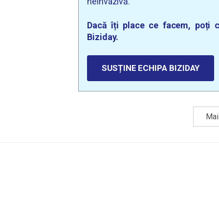
neinvazivă.
Dacă îți place ce facem, poți c
Biziday.
SUSȚINE ECHIPA BIZIDAY
Mai 