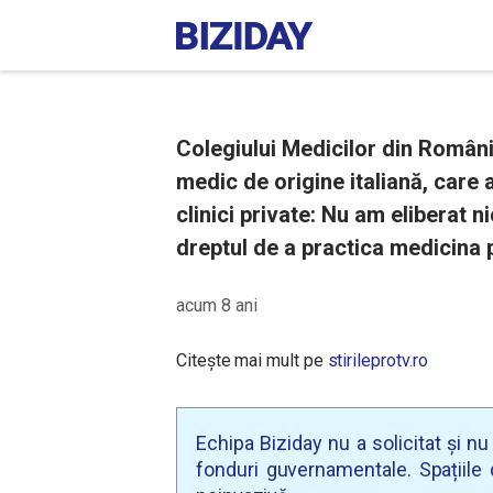
Colegiului Medicilor din România
medic de origine italiană, care 
clinici private: Nu am eliberat 
dreptul de a practica medicina p
acum 8 ani
Citește mai mult pe
stirileprotv.ro
Echipa Biziday nu a solicitat și n
fonduri guvernamentale. Spațiile d