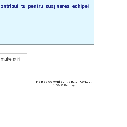
ontribui tu pentru susținerea echipei
multe știri
Politica de confidențialitate
·
Contact
2026 © Biziday