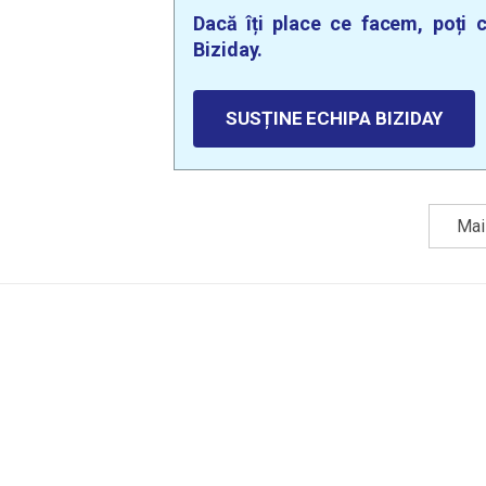
Dacă îți place ce facem, poți c
Biziday.
SUSȚINE ECHIPA BIZIDAY
Mai 