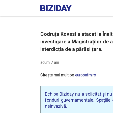
Codruța Kovesi a atacat la Înalt
investigare a Magistraților de a
interdicția de a părăsi țara.
acum 7 ani
Citește mai mult pe
europafm.ro
Echipa Biziday nu a solicitat și n
fonduri guvernamentale. Spațiile d
neinvazivă.