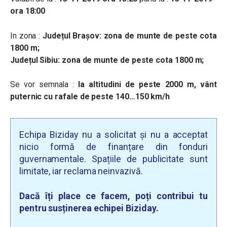
ora 18:00
In zona :
Județul Braşov: zona de munte de peste cota
1800 m;
Județul Sibiu: zona de munte de peste cota 1800 m;
Se vor semnala :
la altitudini de peste 2000 m, vânt
puternic cu rafale de peste 140…150 km/h
Echipa Biziday nu a solicitat și nu a acceptat
nicio formă de finanțare din fonduri
guvernamentale. Spațiile de publicitate sunt
limitate, iar reclama neinvazivă.
Dacă îți place ce facem, poți contribui tu
pentru susținerea echipei Biziday.