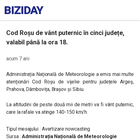
Cod Roșu de vânt puternic în cinci județe,
valabil până la ora 18.
acum 7 ani
Administrația Națională de Meteorologie a emis mai multe
atenționări Cod Roșu de vijelie pentru județele Argeș,
Prahova, Dâmbovița, Brașov și Sibiu.
La altitudini de peste două mii de metri va fi vânt puternic,
care la rafale va atinge 140-150 km/h.
Tipul mesajului : Avertizare nowcasting
Sursa :
Administrația Națională de Meteorologie