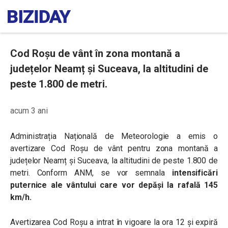
Cod Roșu de vânt în zona montană a
județelor Neamț și Suceava, la altitudini de
peste 1.800 de metri.
acum 3 ani
Administrația Națională de Meteorologie a emis o
avertizare Cod Roșu de vânt pentru zona montană a
județelor Neamț și Suceava, la altitudini de peste 1.800 de
metri. Conform ANM, se vor semnala
intensificări
puternice ale vântului care vor depăși la rafală 145
km/h.
Avertizarea Cod Roșu a intrat în vigoare la ora 12 și expiră