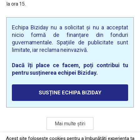
la ora 15.
Echipa Biziday nu a solicitat și nu a acceptat
nicio formă de finanțare din fonduri
guvernamentale. Spațiile de publicitate sunt
limitate, iar reclama neinvazivă.
Dacă îți place ce facem, poți contribui tu
pentru susținerea echipei Biziday.
SUSȚINE ECHIPA BIZIDAY
Mai multe știri
Acest site foloseşte cookies pentru a îmbunătăți experiența ta