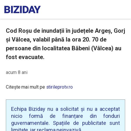
Cod Roșu de inundații în județele Argeș, Gorj
și Vâlcea, valabil până la ora 20. 70 de
persoane din localitatea Băbeni (Vâlcea) au
fost evacuate.
acum 8 ani
Citește mai mult pe
stirileprotv.ro
Echipa Biziday nu a solicitat și nu a acceptat
nicio formă de finanțare din fonduri
guvernamentale. Spațiile de publicitate sunt
limitate, iar reclama neinvazivă.