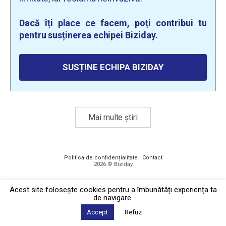
Dacă îți place ce facem, poți contribui tu
pentru susținerea echipei Biziday.
SUSȚINE ECHIPA BIZIDAY
Mai multe știri
Politica de confidențialitate
·
Contact
2026 © Biziday
Acest site foloseşte cookies pentru a îmbunătăți experiența ta
de navigare.
Accept
Refuz