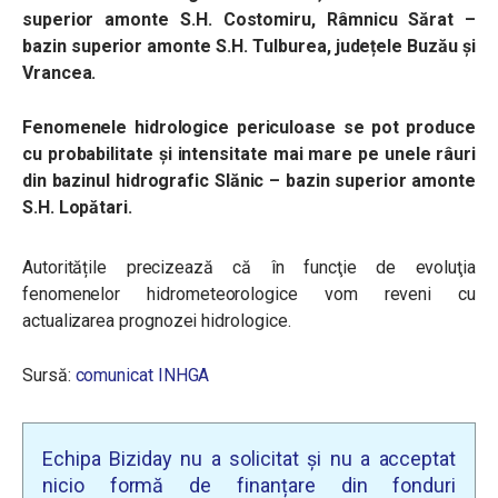
superior amonte S.H. Costomiru, Râmnicu Sărat –
bazin superior amonte S.H. Tulburea, județele Buzău și
Vrancea.
Fenomenele hidrologice periculoase se pot produce
cu probabilitate și intensitate mai mare pe unele râuri
din bazinul hidrografic Slănic – bazin superior amonte
S.H. Lopătari.
Autoritățile precizează că în funcţie de evoluţia
fenomenelor hidrometeorologice vom reveni cu
actualizarea prognozei hidrologice.
Sursă:
comunicat INHGA
Echipa Biziday nu a solicitat și nu a acceptat
nicio formă de finanțare din fonduri