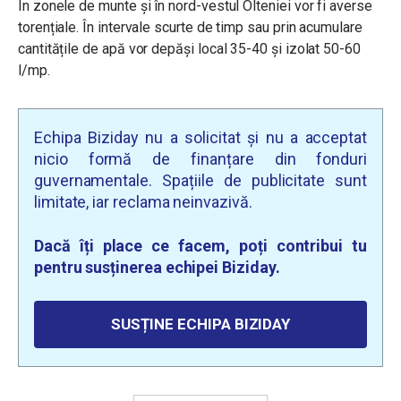
În zonele de munte și în nord-vestul Olteniei vor fi averse
torențiale. În intervale scurte de timp sau prin acumulare
cantitățile de apă vor depăși local 35-40 și izolat 50-60
l/mp.
Echipa Biziday nu a solicitat și nu a acceptat
nicio formă de finanțare din fonduri
guvernamentale. Spațiile de publicitate sunt
limitate, iar reclama neinvazivă.
Dacă îți place ce facem, poți contribui tu
pentru susținerea echipei Biziday.
SUSȚINE ECHIPA BIZIDAY