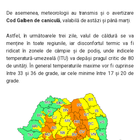
De asemenea, meteorologii au transmis și o avertizare
Cod Galben
de caniculă
, valabilă de astăzi și până marți.
Astfel, în următoarele trei zile,
valul de căldură se va
menține în toate regiunile, iar disconfortul termic va fi
ridicat
în zonele de câmpie și de podiș, unde indicele
temperatură-umezeală (ITU) va depăși pragul critic de 80
de unități. În general temperaturile maxime vor fi cuprinse
între 33 și 36 de grade, iar cele minime între 17 și 20 de
grade.