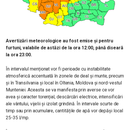
Avertizări meteorologice au fost emise și pentru
furtuni, valabile de astăzi de la ora 12:00, până diseară
la ora 23:00.
În intervalul menționat vor fi perioade cu instabilitate
atmosferică accentuată în zonele de deal și munte, precum
și în Transilvania și local în Oltenia, Moldova și nord-vestul
Munteniei. Aceasta se va manifesta prin averse ce vor
avea și caracter torențial, descărcări electrice, intensificări
ale vântului, vijelii și izolat grindină. În intervale scurte de
timp sau prin acumulare, cantitățile de apă vor depăși local
25-35 l/mp.