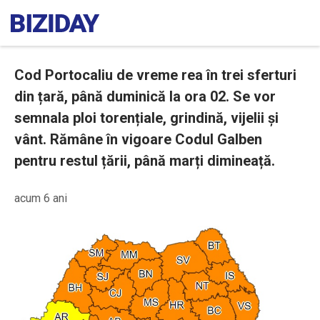
Cod Portocaliu de vreme rea în trei sferturi
din țară, până duminică la ora 02. Se vor
semnala ploi torențiale, grindină, vijelii și
vânt. Rămâne în vigoare Codul Galben
pentru restul țării, până marți dimineață.
acum 6 ani