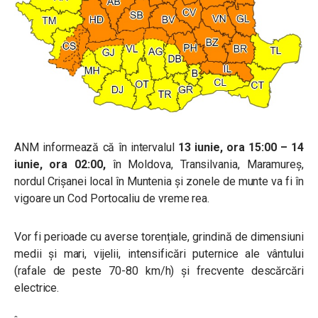
ANM informează că în intervalul
13 iunie, ora 15:00 – 14
iunie, ora 02:00,
în Moldova, Transilvania, Maramureș,
nordul Crișanei local în Muntenia și zonele de munte va fi în
vigoare un Cod Portocaliu de vreme rea.
Vor fi perioade cu averse torențiale, grindină de dimensiuni
medii și mari, vijelii, intensificări puternice ale vântului
(rafale de peste 70-80 km/h) și frecvente descărcări
electrice.