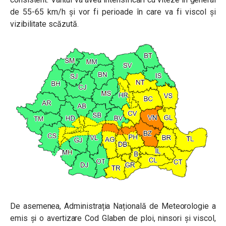
de 55-65 km/h și vor fi perioade în care va fi viscol și
vizibilitate scăzută.
De asemenea, Administrația Națională de Meteorologie a
emis și o avertizare Cod Glaben de ploi, ninsori și viscol,