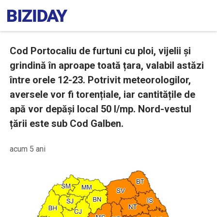
Cod Portocaliu de furtuni cu ploi, vijelii și
grindină în aproape toată țara, valabil astăzi
între orele 12-23. Potrivit meteorologilor,
aversele vor fi torențiale, iar cantitățile de
apă vor depăși local 50 l/mp. Nord-vestul
țării este sub Cod Galben.
acum 5 ani