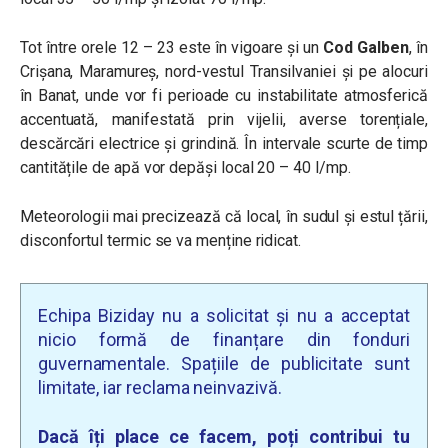
Tot între orele 12 – 23 este în vigoare și un
Cod Galben
,
în
Crișana, Maramureș, nord-vestul Transilvaniei și pe alocuri
în Banat, unde vor fi perioade cu instabilitate atmosferică
accentuată, manifestată prin vijelii, averse torențiale,
descărcări electrice și grindină. În intervale scurte de timp
cantitățile de apă vor depăși local 20 – 40 l/mp.
Meteorologii mai precizează că local, în sudul și estul țării,
disconfortul termic se va menține ridicat.
Echipa Biziday nu a solicitat și nu a acceptat
nicio formă de finanțare din fonduri
guvernamentale. Spațiile de publicitate sunt
limitate, iar reclama neinvazivă.
Dacă îți place ce facem, poți contribui tu