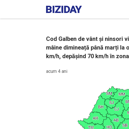
Cod Galben de vânt și ninsori vis
mâine dimineață până marți la o
km/h, depășind 70 km/h în zona de
acum 4 ani