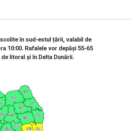
colite în sud-estul țării, valabil de
ra 10:00. Rafalele vor depăși 55-65
 litoral și în Delta Dunării.