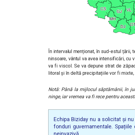
În intervalul menționat, în sud-estul țării,
ninsoare, vântul va avea intensificări, cu 
va fi viscol. Se va depune strat de zăpa
litoral și în deltă precipitațiile vor fi mixt
Notă: Până la mijlocul săptămânii, în ju
ninge, iar vremea va fi rece pentru aceast
Echipa Biziday nu a solicitat și n
fonduri guvernamentale. Spațiile d
neinvazivă.