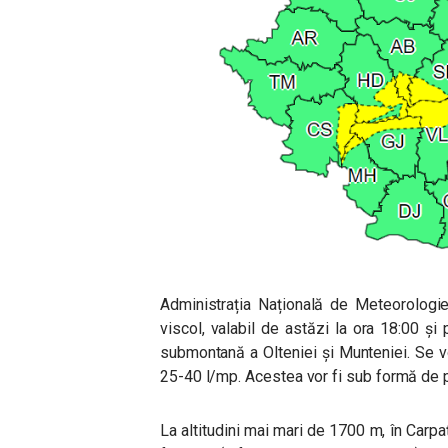
Administrația Națională de Meteorolog
viscol, valabil de astăzi la ora 18:00 și
submontană a Olteniei și Munteniei. Se vo
25-40 l/mp. Acestea vor fi sub formă de pl
La altitudini mai mari de 1700 m, în Carpaț