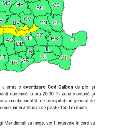
ie a emis o
avertizare Cod Galben
de ploi și
 până duminică la ora 20:00, în
zona montană și
r acumula cantități de precipitații în general de
oaie, iar la altitudini de peste 1500 m mixte.
ii Meridionali va ninge, vor fi intervale
în care va