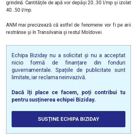
grindină. Cantităţile de apă vor depăşi 20…30 l/mp şi izolat
40…50 l/mp.
ANM mai precizează că astfel de fenomene vor fi pe arii
restrânse și în Transilvania și restul Moldovei.
Echipa Biziday nu a solicitat și nu a acceptat
nicio formă de finanțare din fonduri
guvernamentale. Spațiile de publicitate sunt
limitate, iar reclama neinvazivă.
Dacă îți place ce facem, poți contribui tu
pentru susținerea echipei Biziday.
SUSȚINE ECHIPA BIZIDAY