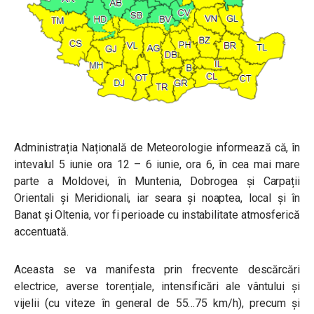
Administrația Națională de Meteorologie informează că, în
intevalul 5 iunie
ora 12 – 6 iunie, ora 6, în cea mai mare
parte a Moldovei, în Muntenia, Dobrogea și Carpații
Orientali și Meridionali, iar seara și noaptea, local și în
Banat și Oltenia, vor fi perioade cu
instabilitate atmosferică
accentuată.
Aceasta se va manifesta prin frecvente descărcări
electrice, averse torențiale, intensificări ale vântului și
vijelii (cu viteze în general de 55…75 km/h), precum și