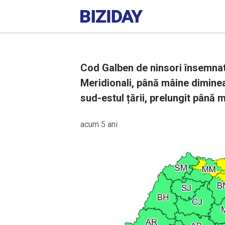
Cod Galben de ninsori însemnate
Meridionali, până mâine diminea
sud-estul țării, prelungit până m
acum 5 ani