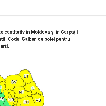
 cantitativ în Moldova și în Carpații
ță. Codul Galben de polei pentru
arți.