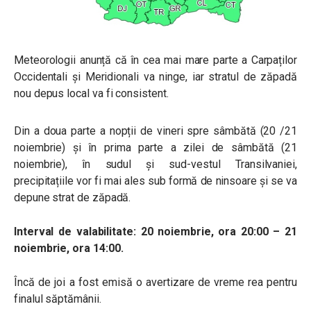
Meteorologii anunță că în cea mai mare parte a Carpaților
Occidentali și Meridionali va ninge, iar stratul de zăpadă
nou depus local va fi consistent.
Din a doua parte a nopții de vineri spre sâmbătă (20 /21
noiembrie) și în prima parte a zilei de sâmbătă (21
noiembrie), în sudul și sud-vestul Transilvaniei,
precipitațiile vor fi mai ales sub formă de ninsoare și se va
depune strat de zăpadă.
Interval de valabilitate: 20 noiembrie, ora 20:00 – 21
noiembrie, ora 14:00.
Încă de joi a fost emisă o avertizare de vreme rea pentru
finalul săptămânii.