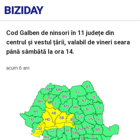
Cod Galben de ninsori în 11 județe din
centrul și vestul țării, valabil de vineri seara
până sâmbătă la ora 14.
acum 6 ani