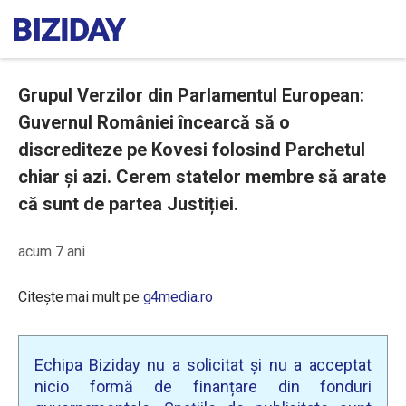
Grupul Verzilor din Parlamentul European:
Guvernul României încearcă să o
discrediteze pe Kovesi folosind Parchetul
chiar și azi. Cerem statelor membre să arate
că sunt de partea Justiției.
acum 7 ani
Citește mai mult pe
g4media.ro
Echipa Biziday nu a solicitat și nu a acceptat
nicio formă de finanțare din fonduri