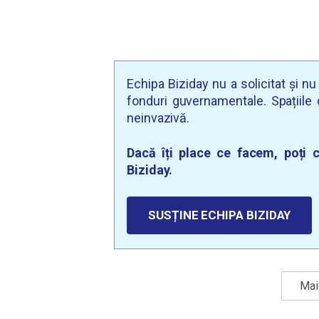
Echipa Biziday nu a solicitat și n
fonduri guvernamentale. Spațiile d
neinvazivă.
Dacă îți place ce facem, poți c
Biziday.
SUSȚINE ECHIPA BIZIDAY
Mai 