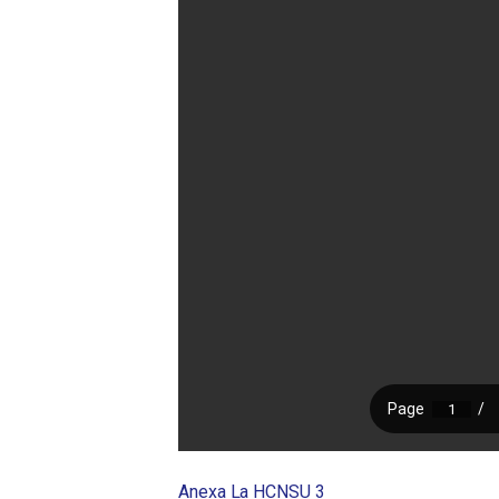
Anexa La HCNSU 3