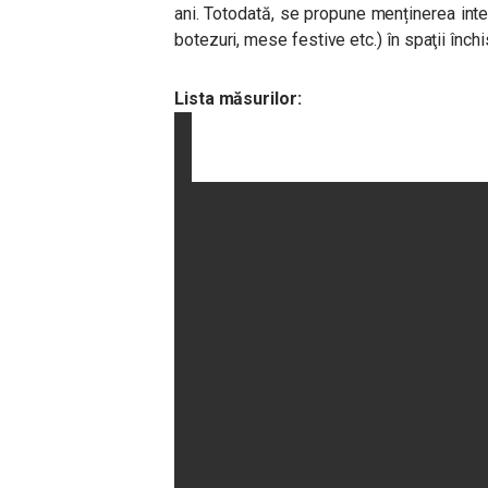
ani. Totodată, se propune menținerea inter
botezuri, mese festive etc.) în spaţii înc
Lista măsurilor: