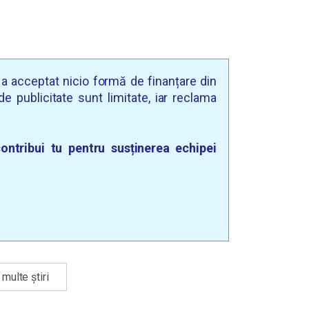
u a acceptat nicio formă de finanțare din
e publicitate sunt limitate, iar reclama
ontribui tu pentru susținerea echipei
multe știri