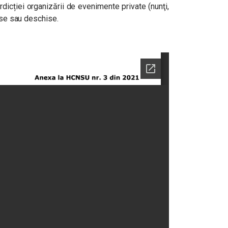
dicției organizării de evenimente private (nunţi,
hise sau deschise.